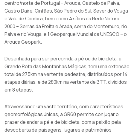
centro/norte de Portugal – Arouca, Castelo de Paiva,
Castro Daire, Cinfães, São Pedro do Sul, Sever do Vouga
e Vale de Cambra, bem como 4 sítios da Rede Natura
2000 – Serras da Freita e Arada, serra do Montemuro, rio
Paiva e rio Vouga, e 1 Geoparque Mundial da UNESCO – o
Arouca Geopark.
Desenhada para ser percorrida a pé ou de bicicleta, a
Grande Rota das Montanhas Mágicas, tem uma extensão
total de 275km na vertente pedestre, distribuídos por 14
etapas diárias, e de 280km na vertente de BTT, divididos
em 8 etapas.
Atravessando um vasto território, com características
geomorfológicas únicas, a GR60 permite conjugar o
prazer de andar a pé e de bicicleta, com a paixão pela
descoberta de paisagens, lugares e patrimónios