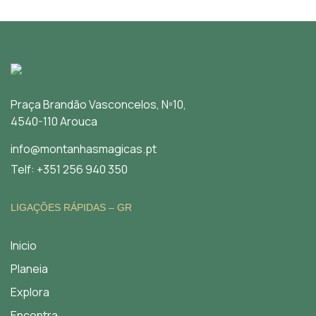
Praça Brandão Vasconcelos, Nº10,
4540-110 Arouca
info@montanhasmagicas.pt
Telf: +351 256 940 350
LIGAÇÕES RÁPIDAS – GR
Inicio
Planeia
Explora
Encontra