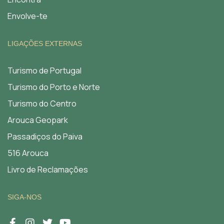
Envolve-te
LIGAÇÕES EXTERNAS
Turismo de Portugal
Turismo do Porto e Norte
Turismo do Centro
Arouca Geopark
Passadiços do Paiva
516 Arouca
Livro de Reclamações
SIGA-NOS