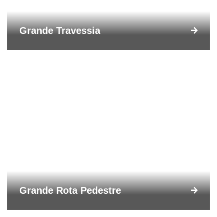
Grande Travessia
Grande Rota Pedestre