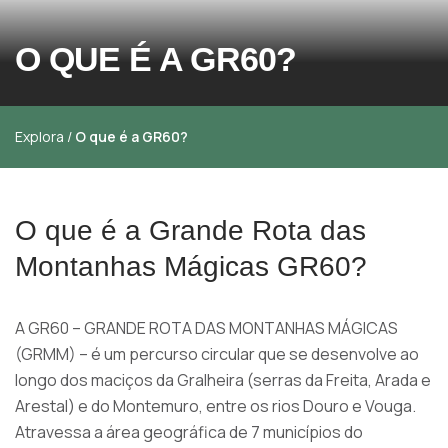
O QUE É A GR60?
Explora
/
O que é a GR60?
O que é a Grande Rota das
Montanhas Mágicas GR60?
A GR60 – GRANDE ROTA DAS MONTANHAS MÁGICAS
(GRMM) – é um percurso circular que se desenvolve ao
longo dos maciços da Gralheira (serras da Freita, Arada e
Arestal) e do Montemuro, entre os rios Douro e Vouga.
Atravessa a área geográfica de 7 municípios do