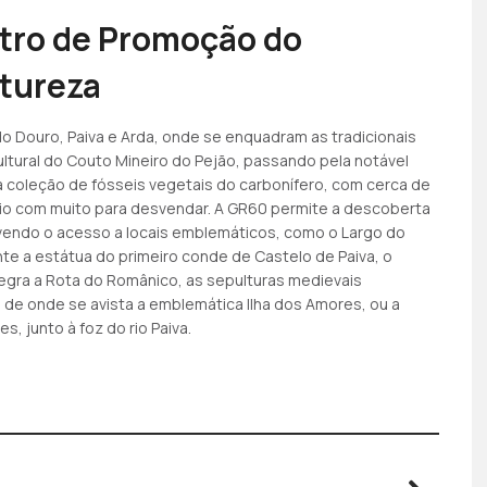
tro de Promoção do
atureza
do Douro, Paiva e Arda, onde se enquadram as tradicionais
ultural do Couto Mineiro do Pejão, passando pela notável
ia coleção de fósseis vegetais do carbonífero, com cerca de
pio com muito para desvendar. A GR60 permite a descoberta
ovendo o acesso a locais emblemáticos, como o Largo do
te a estátua do primeiro conde de Castelo de Paiva, o
egra a Rota do Românico, as sepulturas medievais
 de onde se avista a emblemática Ilha dos Amores, ou a
s, junto à foz do rio Paiva.