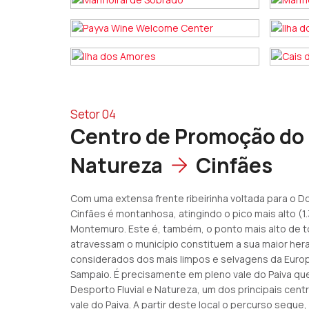
Setor 04
Centro de Promoção do D
Natureza
Cinfães
Com uma extensa frente ribeirinha voltada para o D
Cinfães é montanhosa, atingindo o pico mais alto (1.
Montemuro. Este é, também, o ponto mais alto de to
atravessam o município constituem a sua maior hera
considerados dos mais limpos e selvagens da Europ
Sampaio. É precisamente em pleno vale do Paiva qu
Desporto Fluvial e Natureza, um dos principais cen
vale do Paiva. A partir deste local o percurso segue