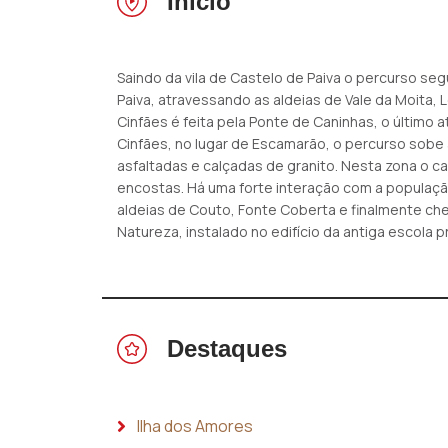
Início
Saindo da vila de Castelo de Paiva o percurso se
Paiva, atravessando as aldeias de Vale da Moita, 
Cinfães é feita pela Ponte de Caninhas, o último
Cinfães, no lugar de Escamarão, o percurso sobe 
asfaltadas e calçadas de granito. Nesta zona o ca
encostas. Há uma forte interação com a populaçã
aldeias de Couto, Fonte Coberta e finalmente ch
Natureza, instalado no edifício da antiga escola p
Destaques
Ilha dos Amores