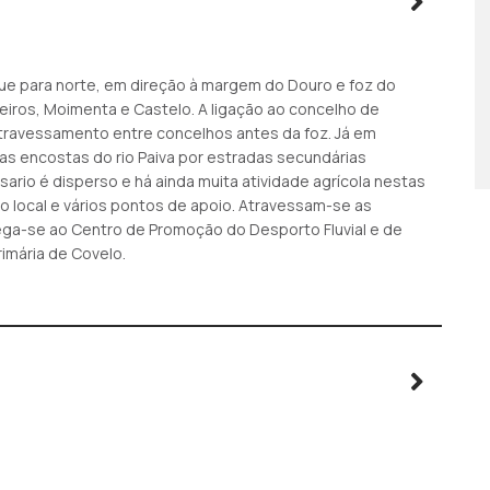
gue para norte, em direção à margem do Douro e foz do
Leiros, Moimenta e Castelo. A ligação ao concelho de
 atravessamento entre concelhos antes da foz. Já em
as encostas do rio Paiva por estradas secundárias
sario é disperso e há ainda muita atividade agrícola nestas
o local e vários pontos de apoio. Atravessam-se as
ega-se ao Centro de Promoção do Desporto Fluvial e de
rimária de Covelo.