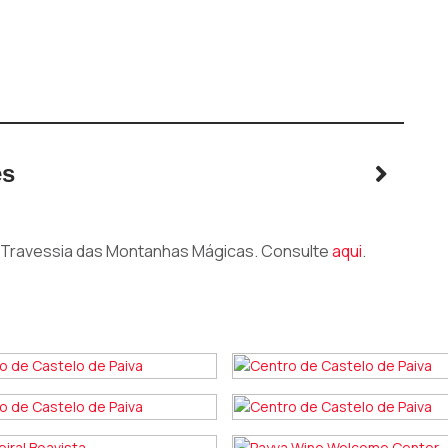
es
 Travessia das Montanhas Mágicas. Consulte
aqui
.