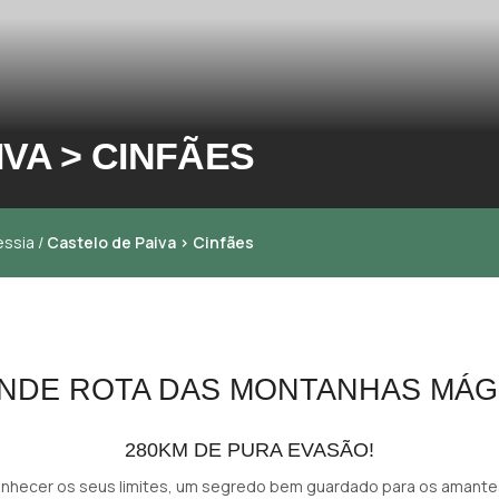
VA > CINFÃES
essia
/
Castelo de Paiva > Cinfães
NDE ROTA DAS MONTANHAS MÁG
280KM DE PURA EVASÃO!
conhecer os seus limites, um segredo bem guardado para os amantes