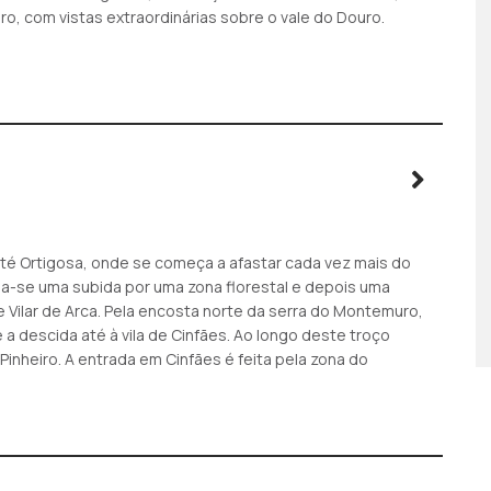
, com vistas extraordinárias sobre o vale do Douro.
té Ortigosa, onde se começa a afastar cada vez mais do
cia-se uma subida por uma zona florestal e depois uma
 Vilar de Arca. Pela encosta norte da serra do Montemuro,
e a descida até à vila de Cinfães. Ao longo deste troço
Pinheiro. A entrada em Cinfães é feita pela zona do