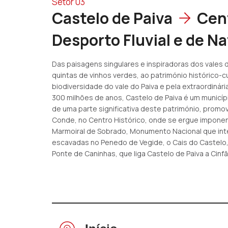
Setor 03
Castelo de Paiva
Cen
Desporto Fluvial e de N
Das paisagens singulares e inspiradoras dos vales 
quintas de vinhos verdes, ao património histórico-c
biodiversidade do vale do Paiva e pela extraordinár
300 milhões de anos, Castelo de Paiva é um municí
de uma parte significativa deste património, prom
Conde, no Centro Histórico, onde se ergue imponen
Marmoiral de Sobrado, Monumento Nacional que int
escavadas no Penedo de Vegide, o Cais do Castelo,
Ponte de Caninhas, que liga Castelo de Paiva a Cinfãe