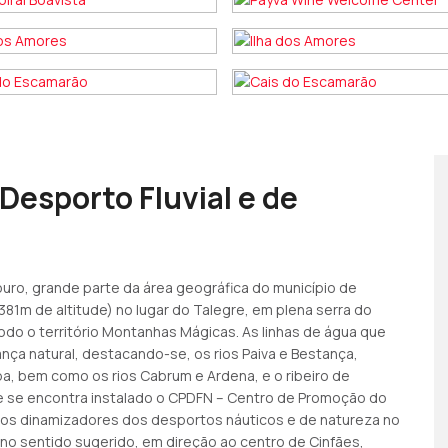
esporto Fluvial e de
ouro, grande parte da área geográfica do município de
381m de altitude) no lugar do Talegre, em plena serra do
do o território Montanhas Mágicas. As linhas de água que
nça natural, destacando-se, os rios Paiva e Bestança,
a, bem como os rios Cabrum e Ardena, e o ribeiro de
e se encontra instalado o CPDFN – Centro de Promoção do
tros dinamizadores dos desportos náuticos e de natureza no
, no sentido sugerido, em direção ao centro de Cinfães,