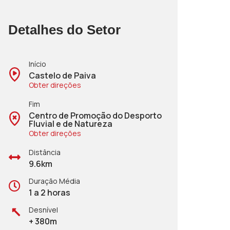
Detalhes do Setor
Início
Castelo de Paiva
Obter direções
Fim
Centro de Promoção do Desporto
Fluvial e de Natureza
Obter direções
Distância
9.6km
Duração Média
1 a 2 horas
Desnível
+ 380m