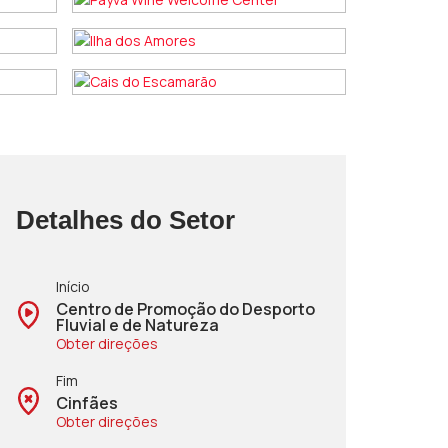
Detalhes do Setor
Início
Centro de Promoção do Desporto
Fluvial e de Natureza
Obter direções
Fim
Cinfães
Obter direções