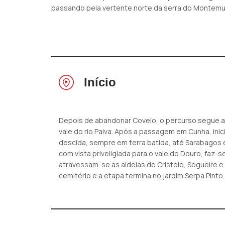
passando pela vertente norte da serra do Montemuro
Início
Depois de abandonar Covelo, o percurso segue a
vale do rio Paiva. Após a passagem em Cunha, ini
descida, sempre em terra batida, até Sarabagos e
com vista priveligiada para o vale do Douro, faz-s
atravessam-se as aldeias de Cristelo, Sogueire e 
cemitério e a etapa termina no jardim Serpa Pinto.