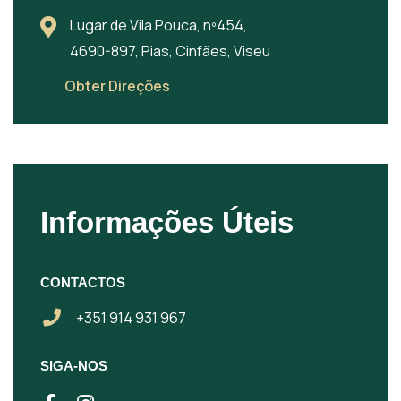
Lugar de Vila Pouca, nº454,
4690-897, Pias, Cinfães, Viseu
Obter Direções
Informações Úteis
CONTACTOS
+351 914 931 967
SIGA-NOS