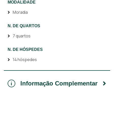
MODALIDADE
Moradia
N. DE QUARTOS
7 quartos
N. DE HÓSPEDES
14 hóspedes
Informação Complementar