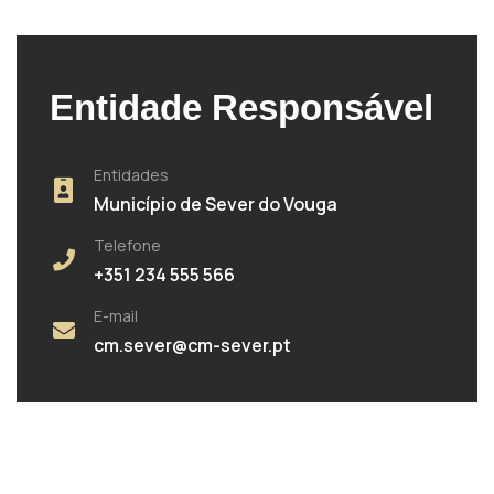
Entidade Responsável
Entidades
Município de Sever do Vouga
Telefone
+351 234 555 566
E-mail
cm.sever@cm-sever.pt