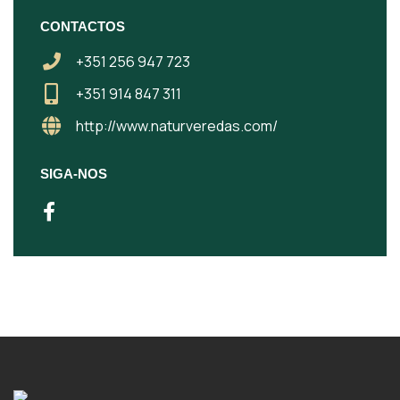
CONTACTOS
+351 256 947 723
+351 914 847 311
http://www.naturveredas.com/
SIGA-NOS