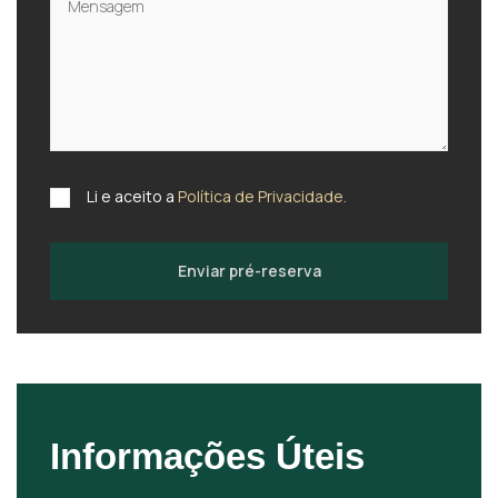
Li e aceito a
Política de Privacidade.
Enviar pré-reserva
Informações Úteis