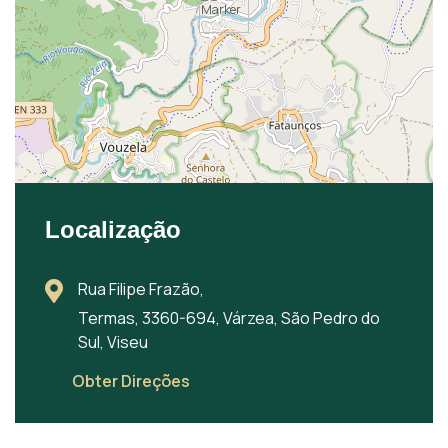
Localização
Rua Filipe Frazão,
Termas, 3360-694, Várzea, São Pedro do
Sul, Viseu
Obter Direções