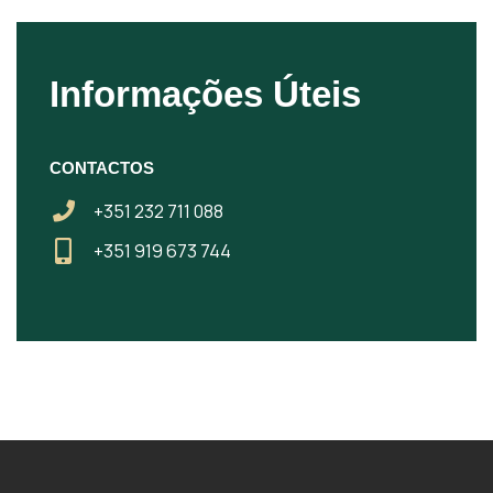
Informações Úteis
CONTACTOS
+351 232 711 088
+351 919 673 744