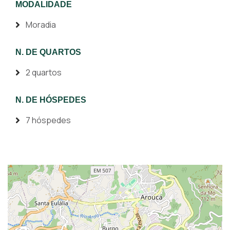
MODALIDADE
Moradia
N. DE QUARTOS
2 quartos
N. DE HÓSPEDES
7 hóspedes