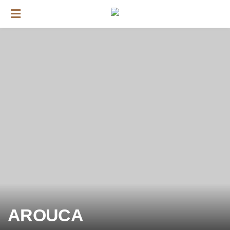
AROUCA