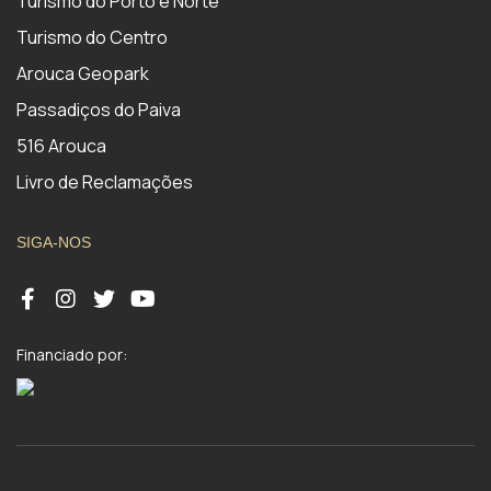
Turismo do Porto e Norte
Turismo do Centro
Arouca Geopark
Passadiços do Paiva
516 Arouca
Livro de Reclamações
SIGA-NOS
Financiado por: