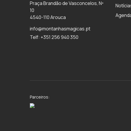
Praça Brandão de Vasconcelos, Nº
Notícia
10
Agend
4540-110 Arouca
info@montanhasmagicas.pt
Telf: +351 256 940 350
Parceiros: