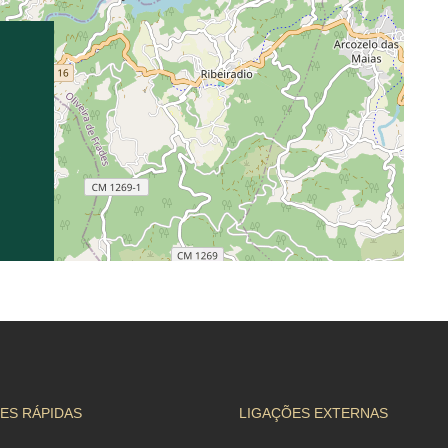
o
ES RÁPIDAS
LIGAÇÕES EXTERNAS