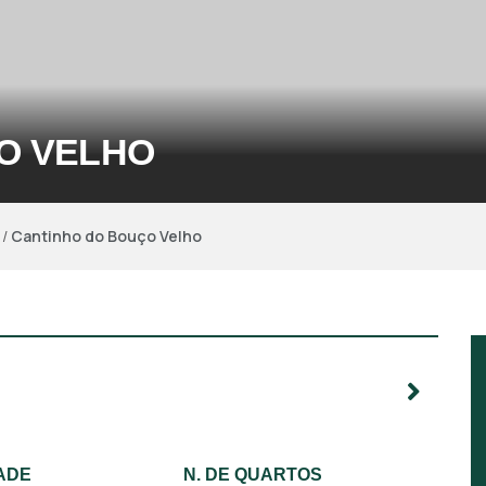
O VELHO
/
Cantinho do Bouço Velho
ADE
N. DE QUARTOS