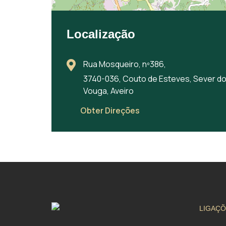
Localização
Rua Mosqueiro, nº386,
3740-036, Couto de Esteves, Sever d
Vouga, Aveiro
Obter Direções
LIGAÇÕ