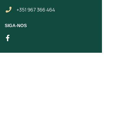
+351 967 366 464
SIGA-NOS