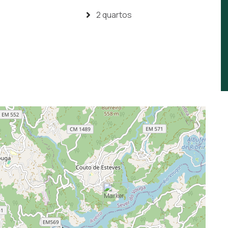
2 quartos