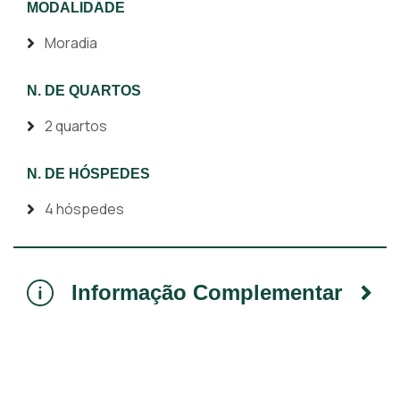
MODALIDADE
Moradia
N. DE QUARTOS
2 quartos
N. DE HÓSPEDES
4 hóspedes
Informação Complementar