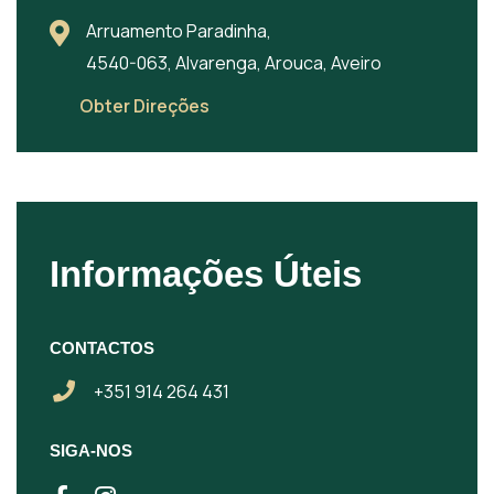
Arruamento Paradinha,
4540-063, Alvarenga, Arouca, Aveiro
Obter Direções
Informações Úteis
CONTACTOS
+351 914 264 431
SIGA-NOS