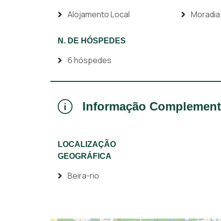
Alojamento Local
Moradia
N. DE HÓSPEDES
6 hóspedes
Informação Complement
LOCALIZAÇÃO
GEOGRÁFICA
Beira-rio