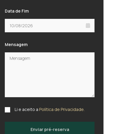
Data de Fim
Mensagem
Li e aceito a
Política de Privacidade.
Enviar pré-reserva