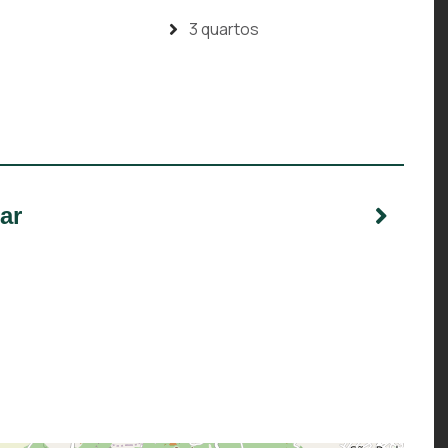
3 quartos
ar