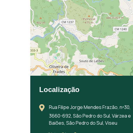
Localização
Rua Filipe Jorge Mendes Frazão, nº30,
3660-692, São Pedro do Sul, Várzea e
Baiões, São Pedro do Sul, Viseu