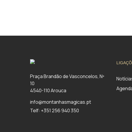
LIGAÇÕ
Praça Brandão de Vasconcelos, Nº
Notícia
10
Agend
4540-110 Arouca
info@montanhasmagicas.pt
Telf: +351 256 940 350