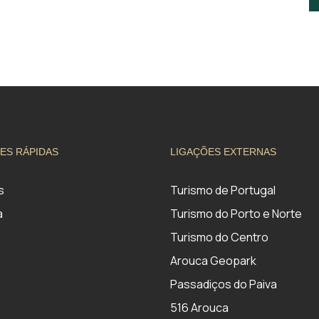
ES RÁPIDAS
LIGAÇÕES EXTERNAS
s
Turismo de Portugal
a
Turismo do Porto e Norte
Turismo do Centro
Arouca Geopark
Passadiços do Paiva
516 Arouca