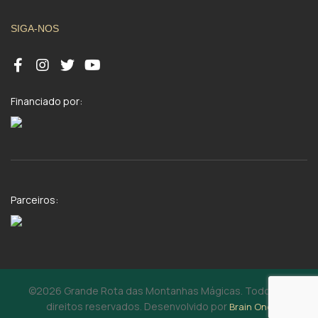
SIGA-NOS
Financiado por:
Parceiros:
©2026 Grande Rota das Montanhas Mágicas. Todos os
direitos reservados. Desenvolvido por
Brain One