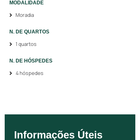
MODALIDADE
Moradia
N. DE QUARTOS
1 quartos
N. DE HÓSPEDES
4 hóspedes
Informações Úteis