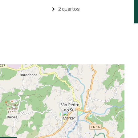
2 quartos