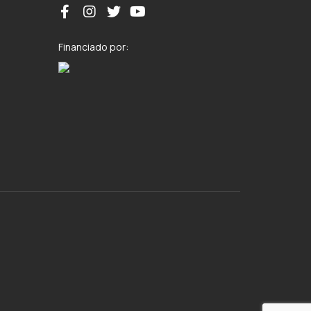
Financiado por: