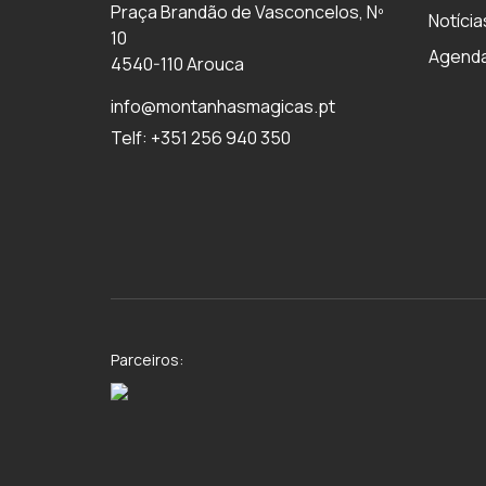
Praça Brandão de Vasconcelos, Nº
Notícia
10
Agend
4540-110 Arouca
info@montanhasmagicas.pt
Telf: +351 256 940 350
Parceiros: