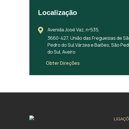
Localização
Avenida José Vaz, nº535,
3660-427, União das Freguesias de S
Pedro do Sul,Várzea e Baiões, São Ped
do Sul, Aveiro
Obter Direções
LIGAÇÕ