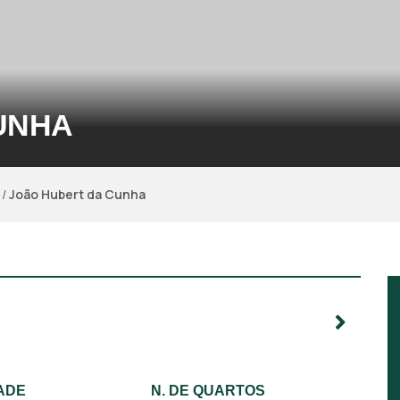
UNHA
/
João Hubert da Cunha
ADE
N. DE QUARTOS