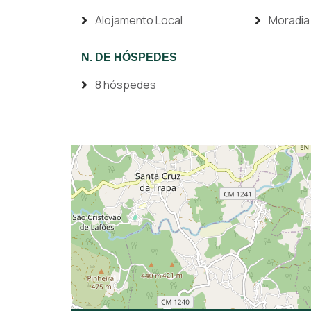
Alojamento Local
Moradia
N. DE HÓSPEDES
8 hóspedes