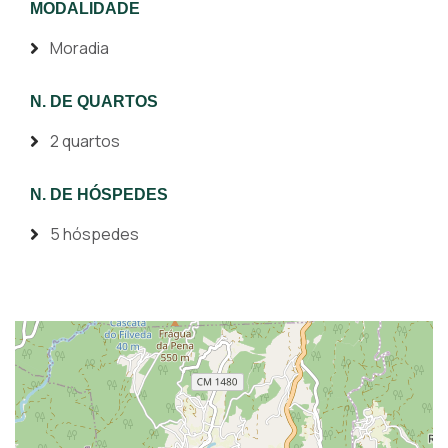
MODALIDADE
Moradia
N. DE QUARTOS
2 quartos
N. DE HÓSPEDES
5 hóspedes