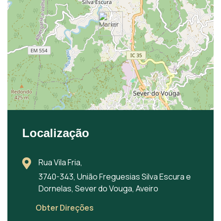
Localização
Rua Vila Fria,
3740-343, União Freguesias Silva Escura e
Dornelas, Sever do Vouga, Aveiro
Obter Direções