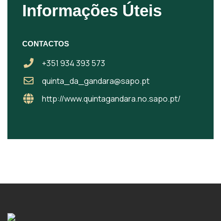
Informações Úteis
CONTACTOS
+351 934 393 573
quinta_da_gandara@sapo.pt
http://www.quintagandara.no.sapo.pt/