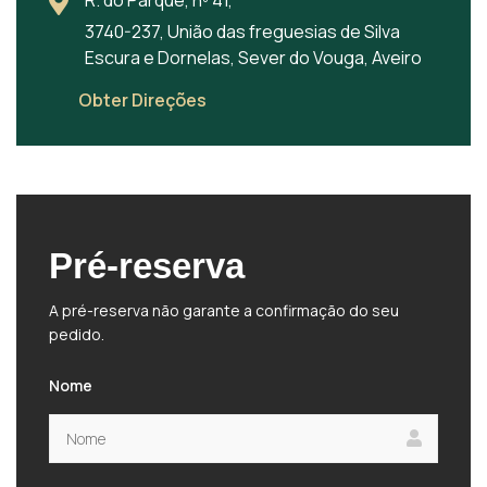
R. do Parque, nº 41,
3740-237, União das freguesias de Silva
Escura e Dornelas, Sever do Vouga, Aveiro
Obter Direções
Pré-reserva
A pré-reserva não garante a confirmação do seu
pedido.
Nome