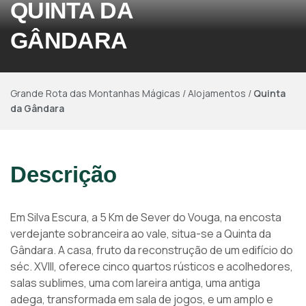
QUINTA DA
GÂNDARA
Grande Rota das Montanhas Mágicas
/
Alojamentos
/
Quinta
da Gândara
Descrição
Em Silva Escura, a 5 Km de Sever do Vouga, na encosta
verdejante sobranceira ao vale, situa-se a Quinta da
Gândara. A casa, fruto da reconstrução de um edifício do
séc. XVIII, oferece cinco quartos rústicos e acolhedores,
salas sublimes, uma com lareira antiga, uma antiga
adega, transformada em sala de jogos, e um amplo e