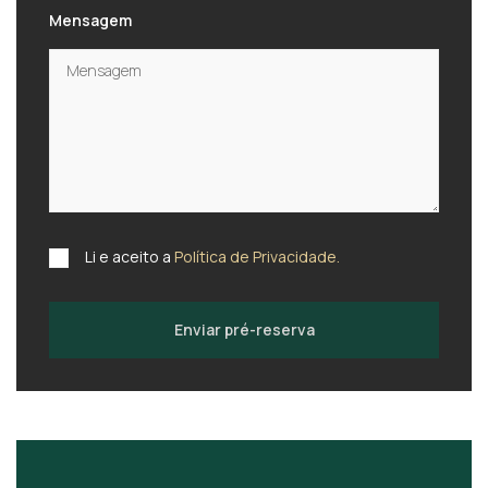
Mensagem
Li e aceito a
Política de Privacidade.
Enviar pré-reserva