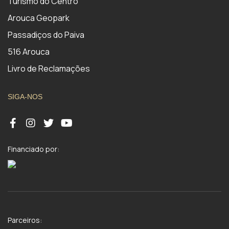
Turismo do Centro
Arouca Geopark
Passadiços do Paiva
516 Arouca
Livro de Reclamações
SIGA-NOS
Financiado por:
Parceiros: