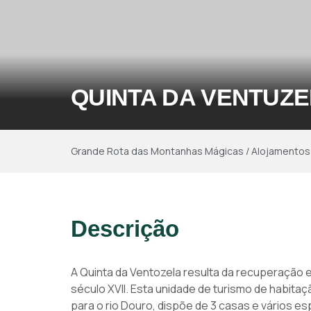
QUINTA DA VENTUZ
Grande Rota das Montanhas Mágicas
/
Alojamentos
Descrição
A Quinta da Ventozela resulta da recuperação
século XVII. Esta unidade de turismo de habitaç
para o rio Douro, dispõe de 3 casas e vários e