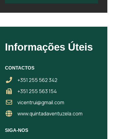
Informações Úteis
CONTACTOS
+351 255 562 342
+351 255 563 154
vicentrui@gmail.com
www.quintadaventuzela.com
SIGA-NOS