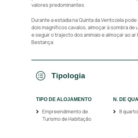
valores predominantes.
Durante a estadia na Quinta da Ventozela pode 
dois magníficos cavalos, almoçar à sombra de
e seguir o trajecto dos animais e almoçar ao ar
Bestança
Tipologia
TIPO DE ALOJAMENTO
N. DE QU
Empreendimento de
8 quart
Turismo de Habitação