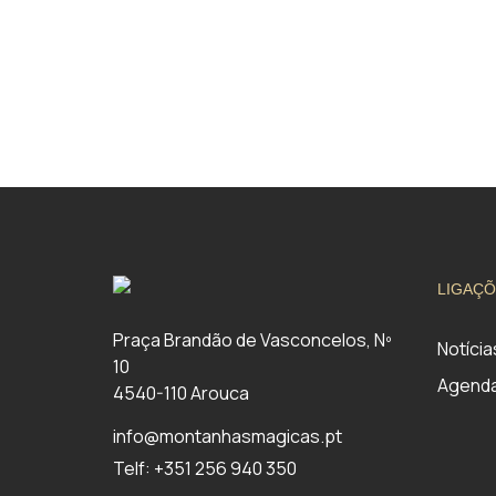
LIGAÇÕ
Praça Brandão de Vasconcelos, Nº
Notícia
10
Agend
4540-110 Arouca
info@montanhasmagicas.pt
Telf: +351 256 940 350