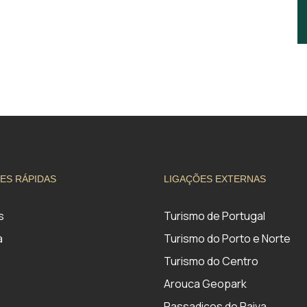
ES RÁPIDAS
LIGAÇÕES EXTERNAS
s
Turismo de Portugal
a
Turismo do Porto e Norte
Turismo do Centro
Arouca Geopark
Passadiços do Paiva