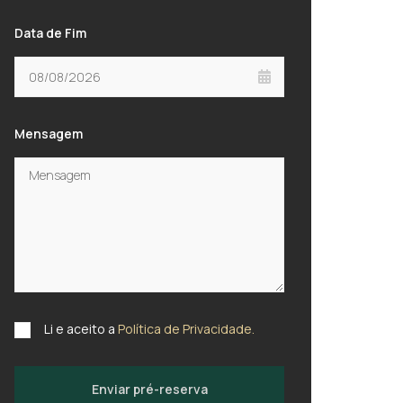
Data de Fim
Mensagem
Li e aceito a
Política de Privacidade.
Enviar pré-reserva