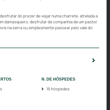
desfrutar do prazer de viajar numa charrete, atrelada a
 um damasqueiro, desfrutar da companhia de um pastor
 livre na serra ou simplesmente passear pelo vale do
ARTOS
N. DE HÓSPEDES
os
16 hóspedes