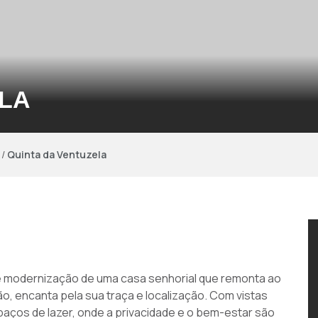
ELA
/
Quinta da Ventuzela
 e modernização de uma casa senhorial que remonta ao
ão, encanta pela sua traça e localização. Com vistas
spaços de lazer, onde a privacidade e o bem-estar são