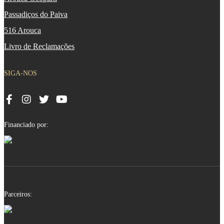
Passadiços do Paiva
516 Arouca
Livro de Reclamações
SIGA-NOS
Financiado por:
Parceiros: