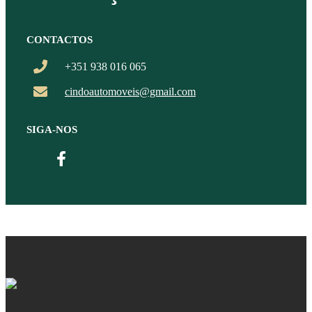
CONTACTOS
+351 938 016 065
cindoautomoveis@gmail.com
SIGA-NOS