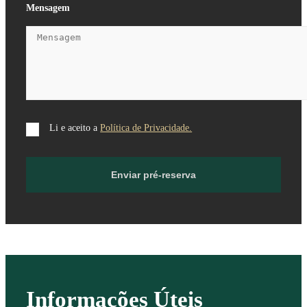
Mensagem
Li e aceito a
Política de Privacidade.
Enviar pré-reserva
Informações Úteis