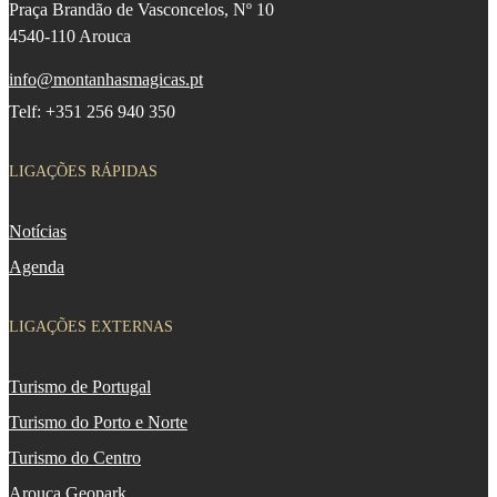
Praça Brandão de Vasconcelos, Nº 10
4540-110 Arouca
info@montanhasmagicas.pt
Telf: +351 256 940 350
LIGAÇÕES RÁPIDAS
Notícias
Agenda
LIGAÇÕES EXTERNAS
Turismo de Portugal
Turismo do Porto e Norte
Turismo do Centro
Arouca Geopark