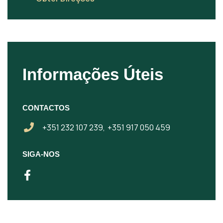
Informações Úteis
CONTACTOS
+351 232 107 239,
+351 917 050 459
SIGA-NOS