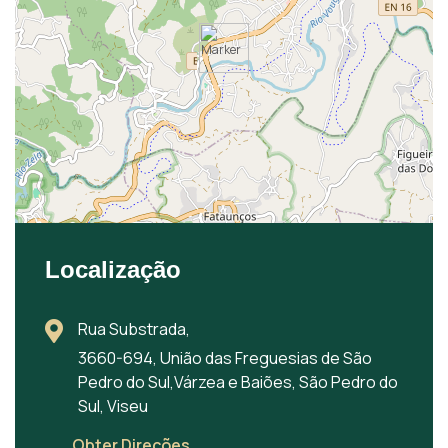
Localização
Rua Substrada,
3660-694, União das Freguesias de São
Pedro do Sul,Várzea e Baiões, São Pedro do
Sul, Viseu
Obter Direções