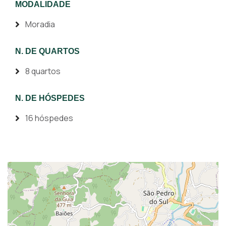
MODALIDADE
Moradia
N. DE QUARTOS
8 quartos
N. DE HÓSPEDES
16 hóspedes