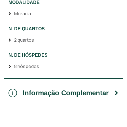
MODALIDADE
Moradia
N. DE QUARTOS
2 quartos
N. DE HÓSPEDES
8 hóspedes
Informação Complementar