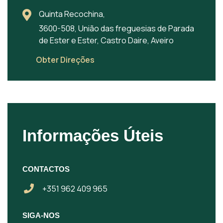
Quinta Recochina,
3600-508, União das freguesias de Parada
de Ester e Ester, Castro Daire, Aveiro
Obter Direções
Informações Úteis
CONTACTOS
+351 962 409 965
SIGA-NOS