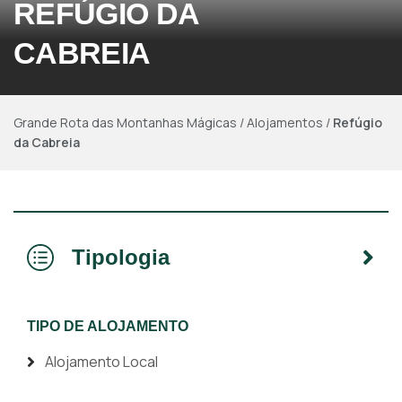
REFÚGIO DA
CABREIA
Grande Rota das Montanhas Mágicas
/
Alojamentos
/
Refúgio
da Cabreia
Tipologia
TIPO DE ALOJAMENTO
Alojamento Local