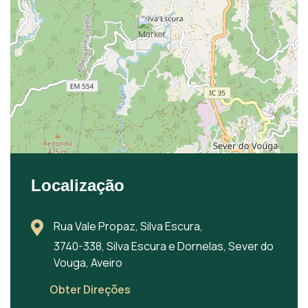
Localização
Rua Vale Propaz, Silva Escura,
3740-338, Silva Escura e Dornelas, Sever do
Vouga, Aveiro
Obter Direções