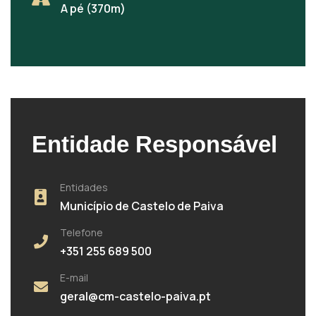
A pé (370m)
Entidade Responsável
Entidades
Município de Castelo de Paiva
Telefone
+351 255 689 500
E-mail
geral@cm-castelo-paiva.pt