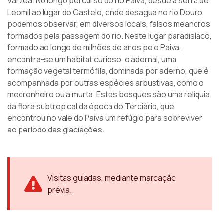
Várzea. No longo percurso do rio Paiva, desde a serra de
Leomil ao lugar do Castelo, onde desagua no rio Douro,
podemos observar, em diversos locais, falsos meandros
formados pela passagem do rio. Neste lugar paradisíaco,
formado ao longo de milhões de anos pelo Paiva,
encontra-se um habitat curioso, o adernal, uma
formação vegetal termófila, dominada por aderno, que é
acompanhada por outras espécies arbustivas, como o
medronheiro ou a murta. Estes bosques são uma relíquia
da flora subtropical da época do Terciário, que
encontrou no vale do Paiva um refúgio para sobreviver
ao período das glaciações.
Visitas guiadas, mediante marcação
prévia.