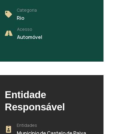
Categoria
Rio
Acesso
Automóvel
Entidade
Responsável
Entidades
Município de Castelo de Paiva