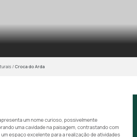
turais
/
Croca do Arda
 apresenta um nome curioso, possivelmente
mbrando uma cavidade na paisagem, contrastando com
é um espaço excelente para a realização de atividades