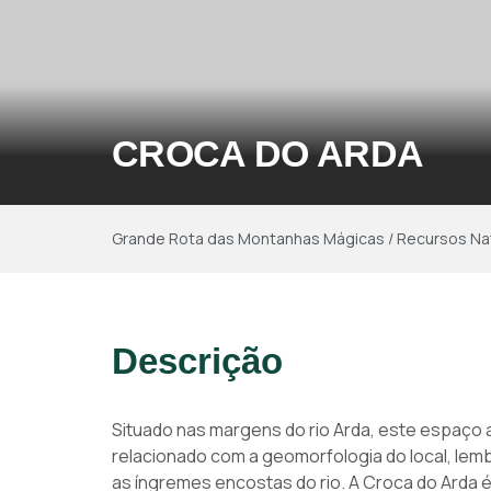
CROCA DO ARDA
Grande Rota das Montanhas Mágicas
/
Recursos Na
Descrição
Situado nas margens do rio Arda, este espaço
relacionado com a geomorfologia do local, le
as íngremes encostas do rio. A Croca do Arda 