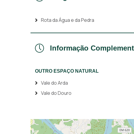
Rota da Água e da Pedra
Informação Complement
OUTRO ESPAÇO NATURAL
Vale do Arda
Vale do Douro