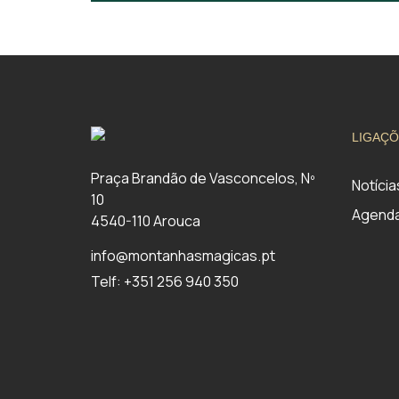
LIGAÇÕ
Praça Brandão de Vasconcelos, Nº
Notícia
10
Agend
4540-110 Arouca
info@montanhasmagicas.pt
Telf: +351 256 940 350