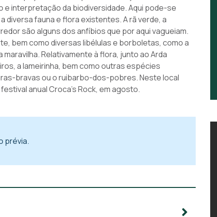
o e interpretação da biodiversidade. Aqui pode-se
 diversa fauna e flora existentes. A rã verde, a
edor são alguns dos anfíbios que por aqui vagueiam.
e, bem como diversas libélulas e borboletas, como a
ta maravilha. Relativamente à flora, junto ao Arda
eiros, a lameirinha, bem como outras espécies
oras-bravas ou o ruibarbo-dos-pobres. Neste local
festival anual Croca’s Rock, em agosto.
 prévia.