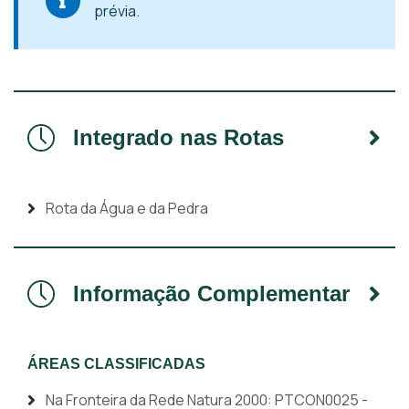
prévia.
Integrado nas Rotas
Rota da Água e da Pedra
Informação Complementar
ÁREAS CLASSIFICADAS
Na Fronteira da Rede Natura 2000: PTCON0025 -