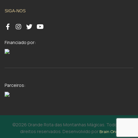
SIGA-NOS
Financiado por:
Parceiros:
©2026 Grande Rota das Montanhas Mágicas. Todos os
direitos reservados. Desenvolvido por
Brain One