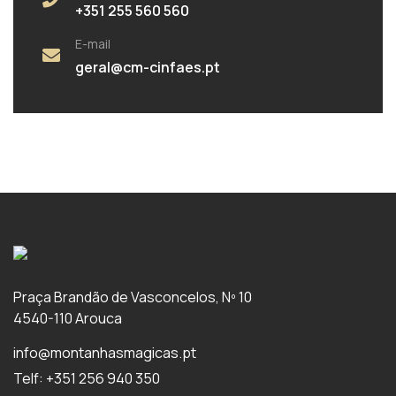
+351 255 560 560
E-mail
geral@cm-cinfaes.pt
Praça Brandão de Vasconcelos, Nº 10
4540-110 Arouca
info@montanhasmagicas.pt
Telf: +351 256 940 350