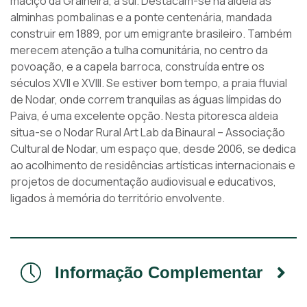
maciço da Gralheira, a sul. Destacam-se na aldeia as
alminhas pombalinas e a ponte centenária, mandada
construir em 1889, por um emigrante brasileiro. Também
merecem atenção a tulha comunitária, no centro da
povoação, e a capela barroca, construída entre os
séculos XVII e XVIII. Se estiver bom tempo, a praia fluvial
de Nodar, onde correm tranquilas as águas límpidas do
Paiva, é uma excelente opção. Nesta pitoresca aldeia
situa-se o Nodar Rural Art Lab da Binaural – Associação
Cultural de Nodar, um espaço que, desde 2006, se dedica
ao acolhimento de residências artísticas internacionais e
projetos de documentação audiovisual e educativos,
ligados à memória do território envolvente.
Informação Complementar