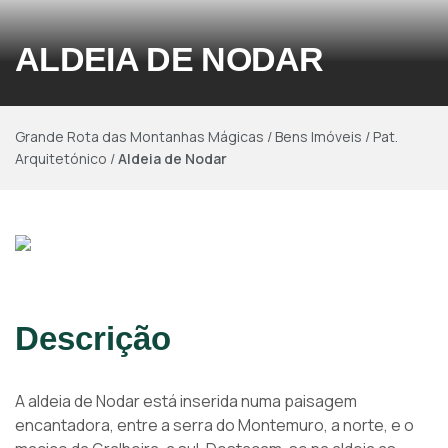
ALDEIA DE NODAR
Grande Rota das Montanhas Mágicas
/
Bens Imóveis
/
Pat.
Arquitetónico
/
Aldeia de Nodar
Descrição
A aldeia de Nodar está inserida numa paisagem
encantadora, entre a serra do Montemuro, a norte, e o