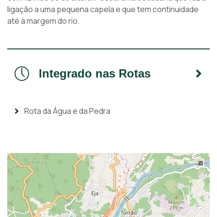
ligação a uma pequena capela e que tem continuidade
até à margem do rio.
Integrado nas Rotas
Rota da Água e da Pedra