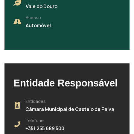
Vale do Douro
Acesso
Automóvel
Entidade Responsável
Entidades
Câmara Municipal de Castelo de Paiva
Telefone
+351 255 689 500