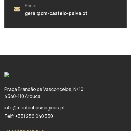
E-mail
geral@cm-castelo-paiva.pt
Praça Brandão de Vasconcelos, Nº 10
4540-110 Arouca
info@montanhasmagicas.pt
Telf: +351 256 940 350