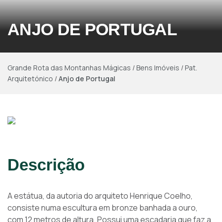
ANJO DE PORTUGAL
Grande Rota das Montanhas Mágicas
/
Bens Imóveis
/
Pat.
Arquitetónico
/
Anjo de Portugal
Descrição
A estátua, da autoria do arquiteto Henrique Coelho,
consiste numa escultura em bronze banhada a ouro,
com 12 metros de altura. Possui uma escadaria que faz a