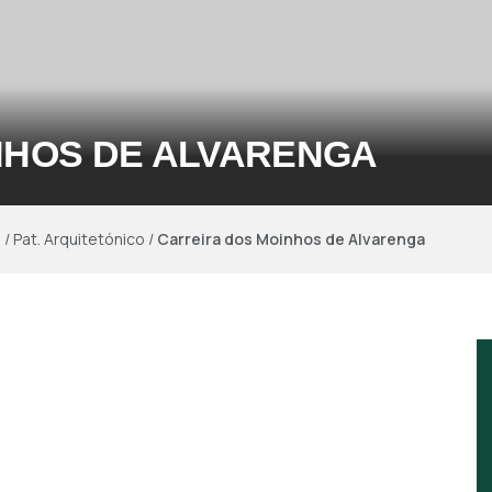
NHOS DE ALVARENGA
s
/
Pat. Arquitetónico
/
Carreira dos Moinhos de Alvarenga