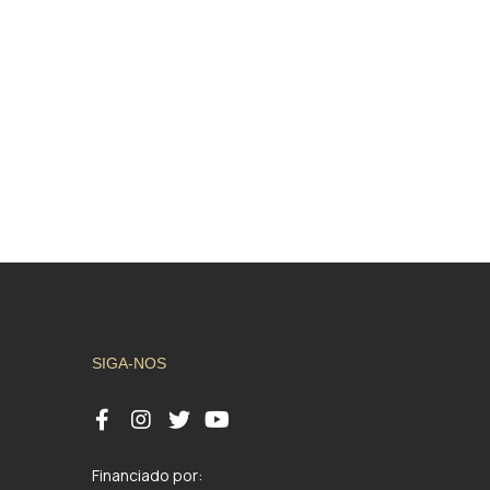
SIGA-NOS
Financiado por: