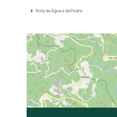
Rota da Água e da Pedra