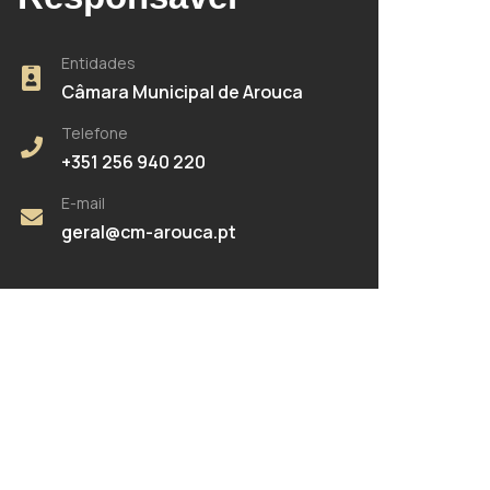
Entidades
Câmara Municipal de Arouca
Telefone
+351 256 940 220
E-mail
geral@cm-arouca.pt