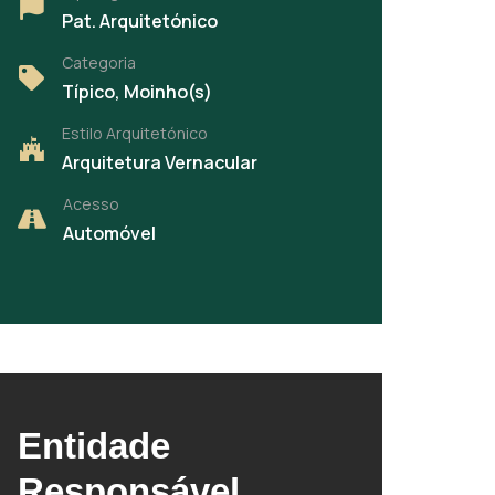
Pat. Arquitetónico
Categoria
Típico, Moinho(s)
Estilo Arquitetónico
Arquitetura Vernacular
Acesso
Automóvel
Entidade
Responsável