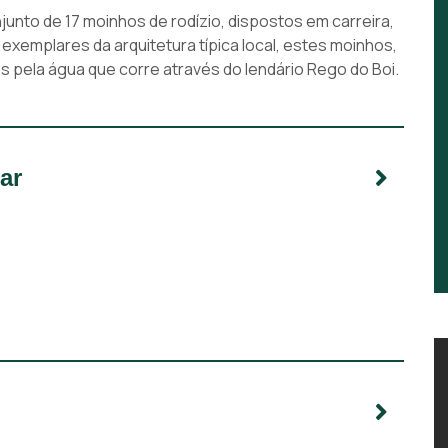
unto de 17 moinhos de rodízio, dispostos em carreira,
 exemplares da arquitetura típica local, estes moinhos,
s pela água que corre através do lendário Rego do Boi.
ar