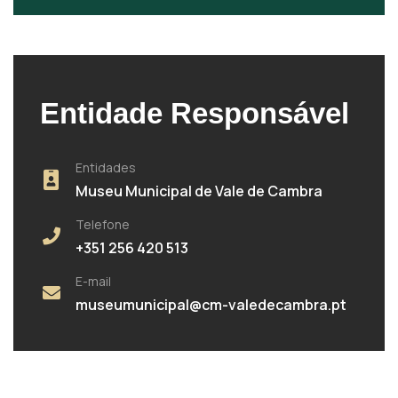
Entidade Responsável
Entidades
Museu Municipal de Vale de Cambra
Telefone
+351 256 420 513
E-mail
museumunicipal@cm-valedecambra.pt