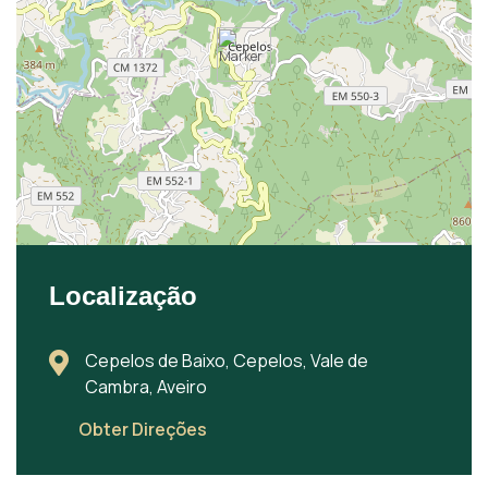
Localização
Cepelos de Baixo, Cepelos, Vale de
Cambra, Aveiro
Obter Direções