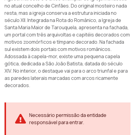
no atual concelho de Cinfães. Do original mosteiro nada
resta, mas a igreja conserva a estrutura iniciada no
século XII. Integrada na Rota do Românico, a Igreja de
Santa Maria Maior de Tarouquela, apresenta na fachada,
um portal com três arquivoltas e capitéis decorados com
motivos zoomórficos e tímpano decorado. Na fachada
sul existem dois portais com motivos românicos.
Adossada à capela-mor, existe uma pequena capela
gótica, dedicada a São João Batista, datada do século
XIV. No interior, o destaque vai para o arco triunfal e para
as paredes laterais marcadas com arcos ricamente
decorados.
Necessário permissão da entidade
responsável para entrar.