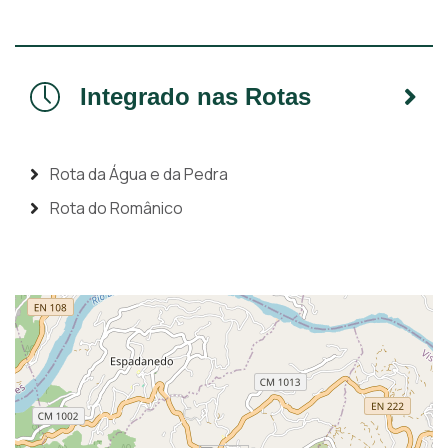
Integrado nas Rotas
Rota da Água e da Pedra
Rota do Românico