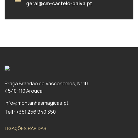
geral@cm-castelo-paiva.pt
Praça Brandão de Vasconcelos, Nº 10
4540-110 Arouca
info@montanhasmagicas.pt
Telf: +351 256 940 350
LIGAÇÕES RÁPIDAS