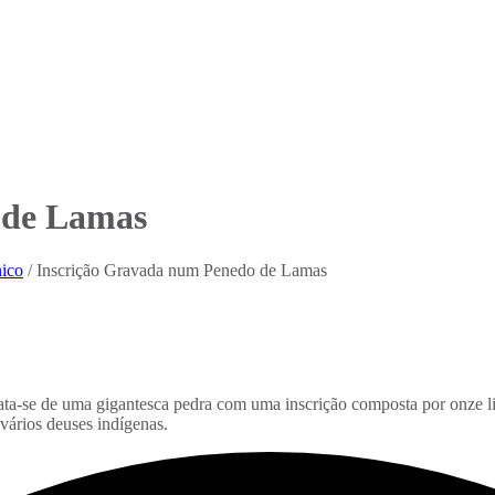
 de Lamas
nico
/
Inscrição Gravada num Penedo de Lamas
ata-se de uma gigantesca pedra com uma inscrição composta por onze lin
 vários deuses indígenas.