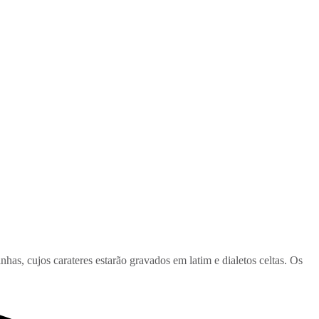
has, cujos carateres estarão gravados em latim e dialetos celtas. Os