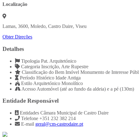
Localização
Lamas, 3600, Moledo, Castro Daire, Viseu
Obter Direções
Detalhes
Tipologia
Pat. Arquitetónico
Categoria
Inscrição, Arte Rupestre
Classificação do Bem Imóvel
Monumento de Interesse Públ
Período Histórico
Idade Antiga
Estilo Arquitetónico
Monolítico
Acesso
Automóvel (até ao fundo da aldeia) e a pé (130m)
Entidade Responsável
Entidades
Câmara Municipal de Castro Daire
Telefone
+351 232 382 214
E-mail
geral@cm-castrodaire.pt