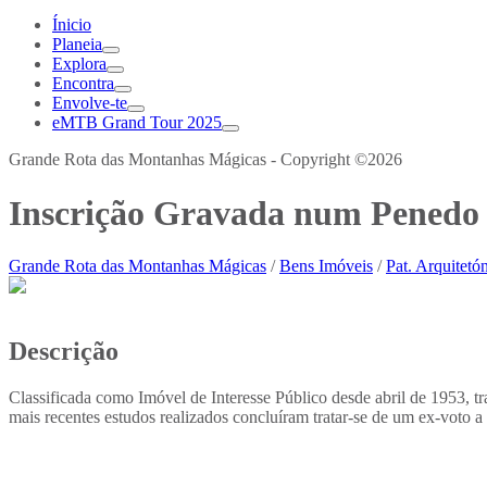
Ínicio
Planeia
Explora
Encontra
Envolve-te
eMTB Grand Tour 2025
Grande Rota das Montanhas Mágicas - Copyright ©2026
Inscrição Gravada num Penedo
Grande Rota das Montanhas Mágicas
/
Bens Imóveis
/
Pat. Arquitetó
Descrição
Classificada como Imóvel de Interesse Público desde abril de 1953, tr
mais recentes estudos realizados concluíram tratar-se de um ex-voto a