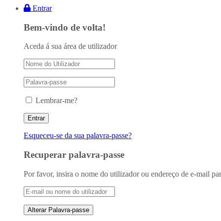
Entrar
Bem-vindo de volta!
Aceda á sua área de utilizador
Lembrar-me?
Esqueceu-se da sua palavra-passe?
Recuperar palavra-passe
Por favor, insira o nome do utilizador ou endereço de e-mail par