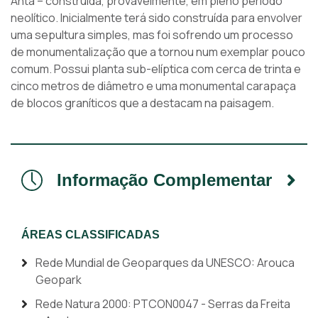
Anta – construída, provavelmente, em pleno período
neolítico. Inicialmente terá sido construída para envolver
uma sepultura simples, mas foi sofrendo um processo
de monumentalização que a tornou num exemplar pouco
comum. Possui planta sub-elíptica com cerca de trinta e
cinco metros de diâmetro e uma monumental carapaça
de blocos graníticos que a destacam na paisagem.
Informação Complementar
ÁREAS CLASSIFICADAS
Rede Mundial de Geoparques da UNESCO: Arouca
Geopark
Rede Natura 2000: PTCON0047 - Serras da Freita