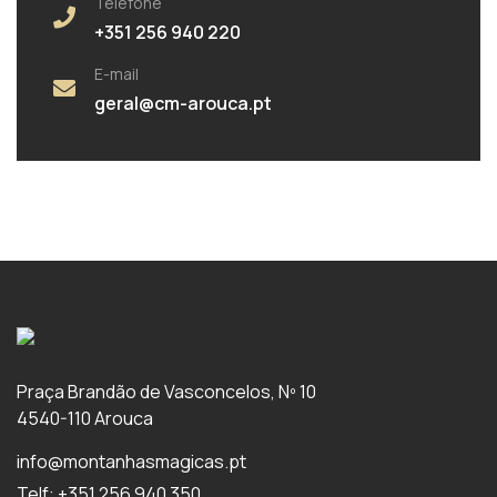
Telefone
+351 256 940 220
E-mail
geral@cm-arouca.pt
Praça Brandão de Vasconcelos, Nº 10
4540-110 Arouca
info@montanhasmagicas.pt
Telf: +351 256 940 350