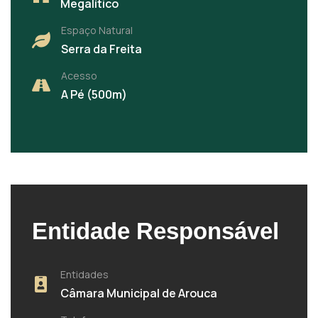
Megalítico
Espaço Natural
Serra da Freita
Acesso
A Pé (500m)
Entidade Responsável
Entidades
Câmara Municipal de Arouca