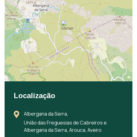
Localização
Albergaria da Serra,
União das Freguesias de Cabreiros e
Albergaria da Serra, Arouca, Aveiro