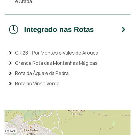
e Arada
Integrado nas Rotas
GR 28 - Por Montes e Vales de Arouca
Grande Rota das Montanhas Mágicas
Rota da Água e da Pedra
Rota do Vinho Verde