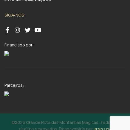
SIGA-NOS
Financiado por:
Parceiros:
©2026 Grande Rota das Montanhas Mágicas. Todos os
direitos reservados. Desenvolvido por
Brain One