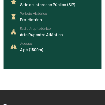
Sítio de Interesse Público (SIP)
Período Histórico
Pré-História
Estilo Arquitetónico
Arte Rupestre Atlântica
Acesso
A pé (1500m)