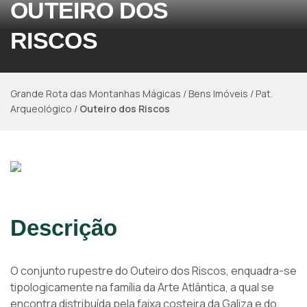
OUTEIRO DOS
RISCOS
Grande Rota das Montanhas Mágicas
/
Bens Imóveis
/
Pat.
Arqueológico
/
Outeiro dos Riscos
Descrição
O conjunto rupestre do Outeiro dos Riscos, enquadra-se
tipologicamente na família da Arte Atlântica, a qual se
encontra distribuída pela faixa costeira da Galiza e do