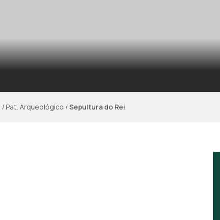
s
/
Pat. Arqueológico
/
Sepultura do Rei