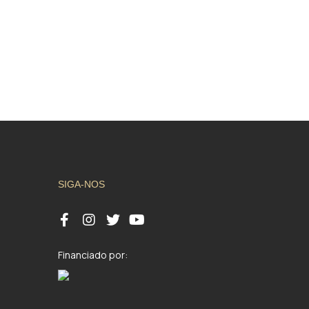
SIGA-NOS
Financiado por: