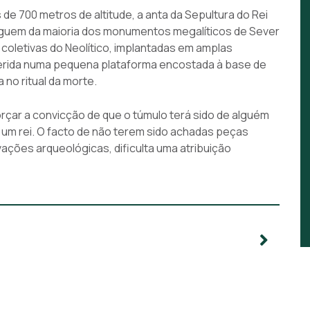
 de 700 metros de altitude, a anta da Sepultura do Rei
tinguem da maioria dos monumentos megalíticos de Sever
coletivas do Neolítico, implantadas em amplas
nserida numa pequena plataforma encostada à base de
no ritual da morte.
rçar a convicção de que o túmulo terá sido de alguém
 um rei. O facto de não terem sido achadas peças
ções arqueológicas, dificulta uma atribuição