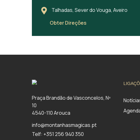
Talhadas, Sever do Vouga, Aveiro
Obter Direções
LIGAÇÕ
Praça Brandão de Vasconcelos, Nº
Notícia
10
Agend
4540-110 Arouca
info@montanhasmagicas.pt
Telf: +351 256 940 350