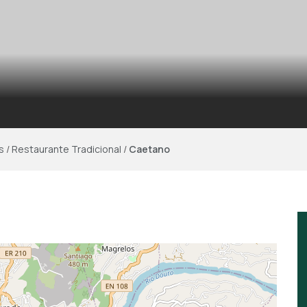
s
/
Restaurante Tradicional
/
Caetano