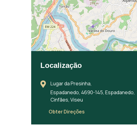
Localização
Lugar da Presinha,
Espadanedo, 4690-145, Espadanedo,
Cinfães, Viseu
Obter Direções