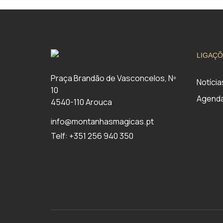
LIGAÇÕ
Praça Brandão de Vasconcelos, Nº
Notícia
10
Agend
4540-110 Arouca
info@montanhasmagicas.pt
Telf: +351 256 940 350