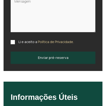
Li e aceito a
Política de Privacidade.
Enviar pré-reserva
Informações Úteis