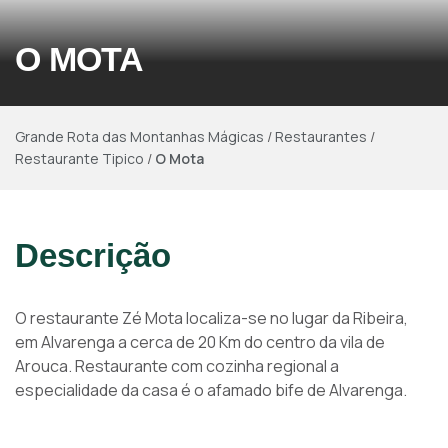
O MOTA
Grande Rota das Montanhas Mágicas
/
Restaurantes
/
Restaurante Tipico
/
O Mota
Descrição
O restaurante Zé Mota localiza-se no lugar da Ribeira,
em Alvarenga a cerca de 20 Km do centro da vila de
Arouca. Restaurante com cozinha regional a
especialidade da casa é o afamado bife de Alvarenga.