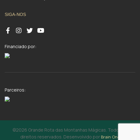
SIGA-NOS
Financiado por:
Parceiros:
©2026 Grande Rota das Montanhas Mágicas. Todos os
direitos reservados. Desenvolvido por
Brain One