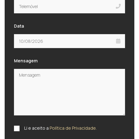
Data
Mensagem
Li e aceito a
Política de Privacidade.