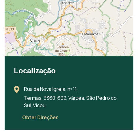
Localização
Rua da Nova Igreja, nº 11,
Termas, 3360-692, Várzea, São Pedro do
Sul, Viseu
Obter Direções