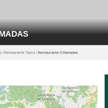
AMADAS
s
/
Restaurante Tipico
/
Restaurante O Ramadas