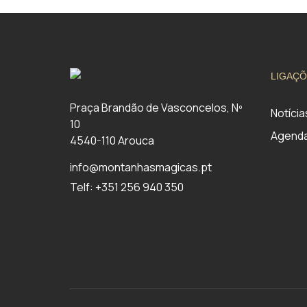
LIGAÇÕ
Praça Brandão de Vasconcelos, Nº
Notícia
10
Agend
4540-110 Arouca
info@montanhasmagicas.pt
Telf: +351 256 940 350