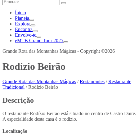
Ínicio
Planeia
Explora
Encontra
Envolve-te
eMTB Grand Tour 2025
Grande Rota das Montanhas Mágicas - Copyright ©2026
Rodízio Beirão
Grande Rota das Montanhas Mágicas
/
Restaurantes
/
Restaurante
Tradicional
/
Rodízio Beirão
Descrição
O restaurante Rodízio Beirão está situado no centro de Castro Daire.
A especialidade desta casa é o rodízio.
Localização