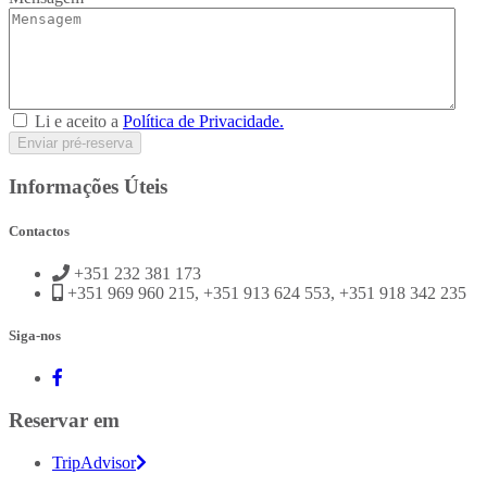
Li e aceito a
Política de Privacidade.
Enviar pré-reserva
Informações Úteis
Contactos
+351 232 381 173
+351 969 960 215,
+351 913 624 553,
+351 918 342 235
Siga-nos
Reservar em
TripAdvisor