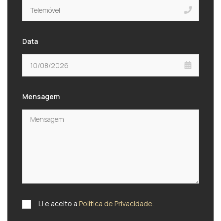
Data
Mensagem
Li e aceito a
Política de Privacidade.