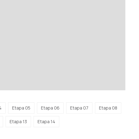
4
Etapa 05
Etapa 06
Etapa 07
Etapa 08
Etapa 13
Etapa 14