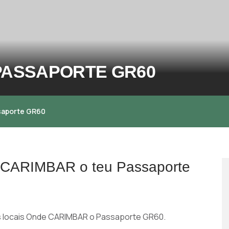
PASSAPORTE GR60
saporte GR60
s CARIMBAR o teu Passaporte
os locais Onde CARIMBAR o Passaporte GR60.