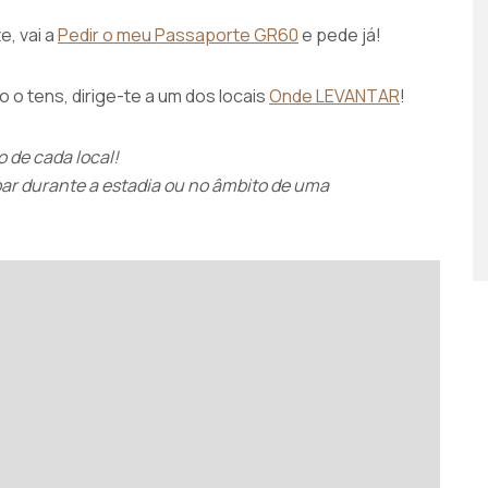
e, vai a
Pedir o meu Passaporte GR60
e pede já!
 o tens, dirige-te a um dos locais
Onde LEVANTAR
!
 de cada local!
bar durante a estadia ou no âmbito de uma