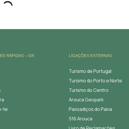
ES RÁPIDAS – GR
LIGAÇÕES EXTERNAS
Turismo de Portugal
Turismo do Porto e Norte
a
Turismo do Centro
ra
Arouca Geopark
e-te
Passadiços do Paiva
516 Arouca
Livro de Reclamações