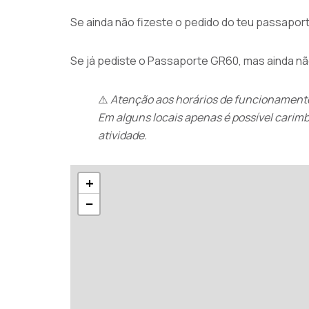
Se ainda não fizeste o pedido do teu passaport
Se já pediste o Passaporte GR60, mas ainda não
⚠️
Atenção aos horários de funcionamento
Em alguns locais apenas é possível carim
atividade.
+
−