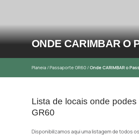
ONDE CARIMBAR O 
Planeia
/
Passaporte GR60
/
Onde CARIMBAR o Pas
Lista de locais onde pode
GR60
Disponibilizamos aqui uma listagem de todos 