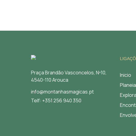
LIGAÇÕ
Praça Brandão Vasconcelos, Nº10,
Inicio
4540-110 Arouca
Planeia
info@montanhasmagicas.pt
Explor
Telf: +351 256 940 350
Encont
Envolv