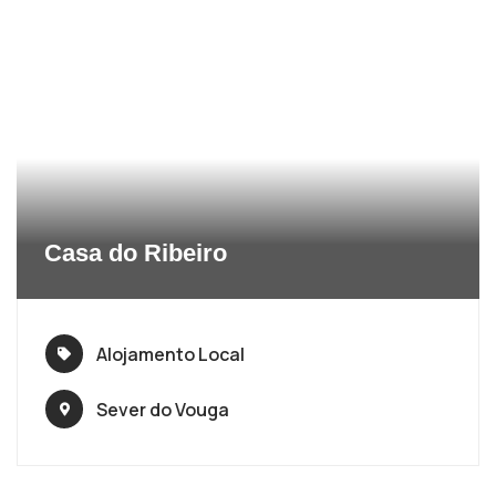
Casa do Ribeiro
Alojamento Local
Sever do Vouga