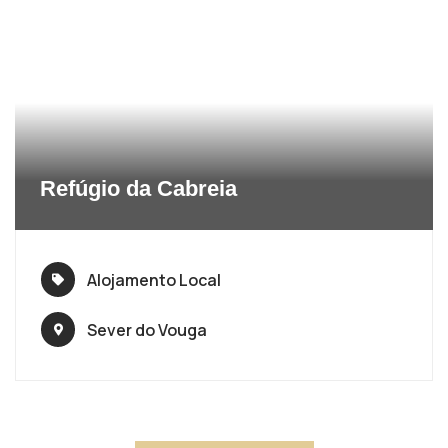
Refúgio da Cabreia
Alojamento Local
Sever do Vouga