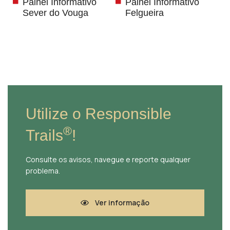
Painel Informativo
Painel Informativo
Sever do Vouga
Felgueira
Utilize o Responsible
®
Trails
!
Consulte os avisos, navegue e reporte qualquer
problema.
Ver informação