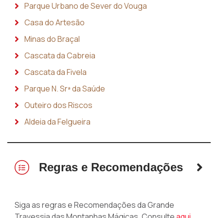
Parque Urbano de Sever do Vouga
Casa do Artesão
Minas do Braçal
Cascata da Cabreia
Cascata da Fivela
Parque N. Srª da Saúde
Outeiro dos Riscos
Aldeia da Felgueira
Regras e Recomendações
Siga as regras e Recomendações da Grande
Travessia das Montanhas Mágicas. Consulte
aqui
.