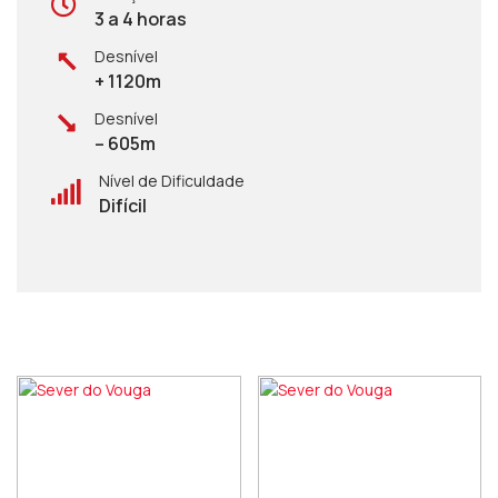
3 a 4 horas
Desnível
+ 1120m
Desnível
– 605m
Nível de Dificuldade
Difícil