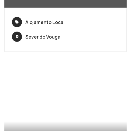
Alojamento Local
Sever do Vouga