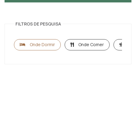
FILTROS DE PESQUISA
Onde Dormir
Onde Comer
O qu