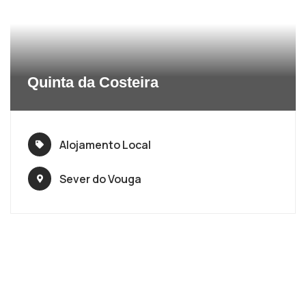
Quinta da Costeira
Alojamento Local
Sever do Vouga