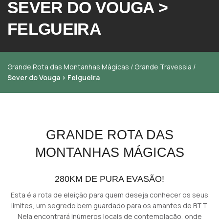
SEVER DO VOUGA >
FELGUEIRA
Grande Rota das Montanhas Mágicas
/
Grande Travessia
/
Sever do Vouga > Felgueira
GRANDE ROTA DAS
MONTANHAS MÁGICAS
280KM DE PURA EVASÃO!
Esta é a rota de eleição para quem deseja conhecer os seus
limites, um segredo bem guardado para os amantes de BTT.
Nela encontrará inúmeros locais de contemplação, onde