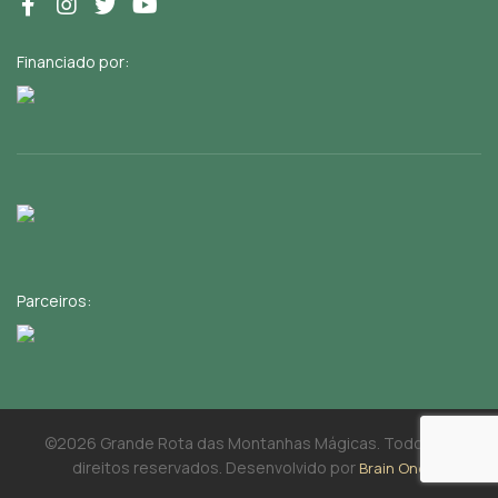
Financiado por:
Parceiros:
©2026 Grande Rota das Montanhas Mágicas. Todos os
direitos reservados. Desenvolvido por
Brain One