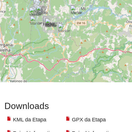
Downloads
KML da Etapa
GPX da Etapa