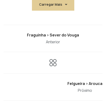
Carregar Mais
Fraguinha > Sever do Vouga
Anterior
Felgueira > Arouca
Próximo