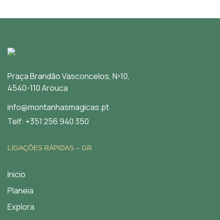
Praça Brandão Vasconcelos, Nº10,
4540-110 Arouca
info@montanhasmagicas.pt
Telf: +351 256 940 350
LIGAÇÕES RÁPIDAS – GR
Inicio
Planeia
Explora