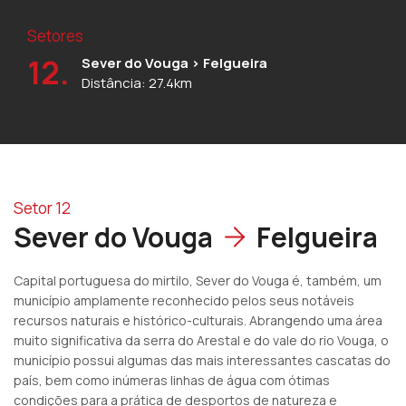
Setores
12.
Sever do Vouga > Felgueira
Distância: 27.4km
Setor 12
Sever do Vouga
Felgueira
Capital portuguesa do mirtilo, Sever do Vouga é, também, um
município amplamente reconhecido pelos seus notáveis
recursos naturais e histórico-culturais. Abrangendo uma área
muito significativa da serra do Arestal e do vale do rio Vouga, o
município possui algumas das mais interessantes cascatas do
país, bem como inúmeras linhas de água com ótimas
condições para a prática de desportos de natureza e