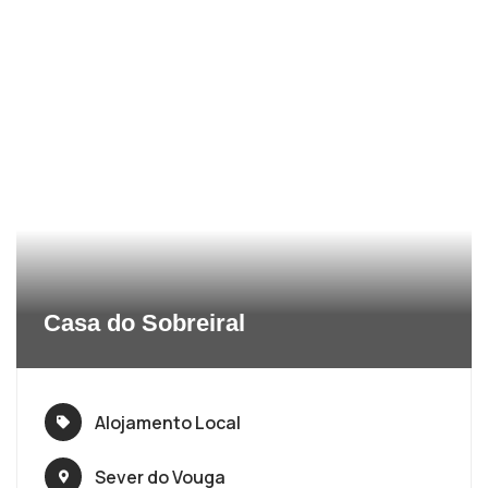
Casa do Sobreiral
Alojamento Local
Sever do Vouga