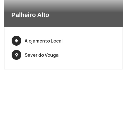
Palheiro Alto
Alojamento Local
Sever do Vouga