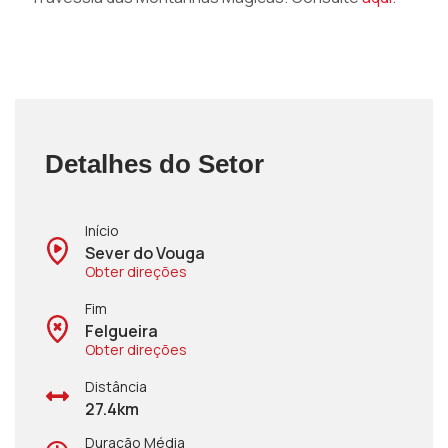
Detalhes do Setor
Início
Sever do Vouga
Obter direções
Fim
Felgueira
Obter direções
Distância
27.4km
Duração Média