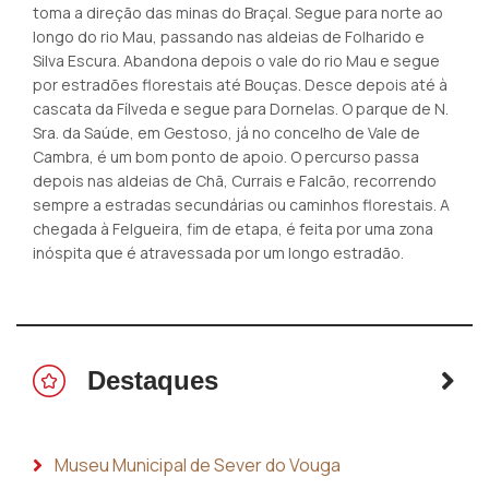
toma a direção das minas do Braçal. Segue para norte ao
longo do rio Mau, passando nas aldeias de Folharido e
Silva Escura. Abandona depois o vale do rio Mau e segue
por estradões florestais até Bouças. Desce depois até à
cascata da Fílveda e segue para Dornelas. O parque de N.
Sra. da Saúde, em Gestoso, já no concelho de Vale de
Cambra, é um bom ponto de apoio. O percurso passa
depois nas aldeias de Chã, Currais e Falcão, recorrendo
sempre a estradas secundárias ou caminhos florestais. A
chegada à Felgueira, fim de etapa, é feita por uma zona
inóspita que é atravessada por um longo estradão.
Destaques
Museu Municipal de Sever do Vouga